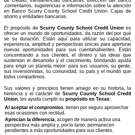
de crédito, transferencias bancarias, dirección del banco
,comentarios, sugerencias e información sobre la atención
en Banco Scurry County School Credit Union. Cajas de
ahorro y entidades bancarias.
El propósito de
Scurry County School Credit Union
es
ofrecer un mundo de oportunidades, da razón del por qué
se su duración. Están aquí para utilizar su capacidad,
experiencia, amplitud y perspectivas únicas para aperturar
nuevas oportunidades para sus cuentahabientes. Están
concentrando a sus clientes, el dinero y las ideas que
sustentan el desarrollo y el crecimiento, brindando ayuda
para erigir un planeta mejor: para sus usuarios, su gente,
sus inversionistas, su comunidad, su país y el mundo que
todos compartimos.
Sus valores y principios tienen arraigo en su historia, la
herencia y el carácter de
Scurry County School Credit
Union
, les ayuda cumplir su
propósito en Texas
:
Al aceptar el compromiso
, tienen por seguro aprovechar
esas ocasiones con rectitud.
Aprecian la diferencia
, acogen de manera activa una
perspectiva más amplia y, por lo tanto, permanecen
pendientes a más oportunidades para sus clientes.