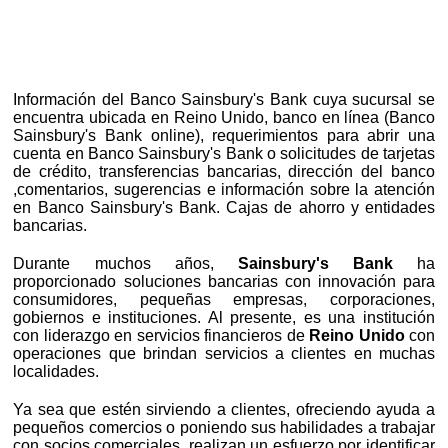
Información del Banco Sainsbury's Bank cuya sucursal se
encuentra ubicada en Reino Unido, banco en línea (Banco
Sainsbury's Bank online), requerimientos para abrir una
cuenta en Banco Sainsbury's Bank o solicitudes de tarjetas
de crédito, transferencias bancarias, dirección del banco
,comentarios, sugerencias e información sobre la atención
en Banco Sainsbury's Bank. Cajas de ahorro y entidades
bancarias.
Durante muchos años,
Sainsbury's Bank
ha
proporcionado soluciones bancarias con innovación para
consumidores, pequeñas empresas, corporaciones,
gobiernos e instituciones. Al presente, es una institución
con liderazgo en servicios financieros de
Reino Unido
con
operaciones que brindan servicios a clientes en muchas
localidades.
Ya sea que estén sirviendo a clientes, ofreciendo ayuda a
pequeños comercios o poniendo sus habilidades a trabajar
con socios comerciales, realizan un esfuerzo por identificar