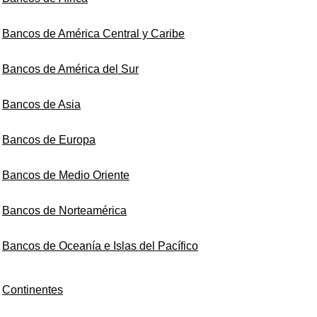
Bancos de América Central y Caribe
Bancos de América del Sur
Bancos de Asia
Bancos de Europa
Bancos de Medio Oriente
Bancos de Norteamérica
Bancos de Oceanía e Islas del Pacífico
Continentes