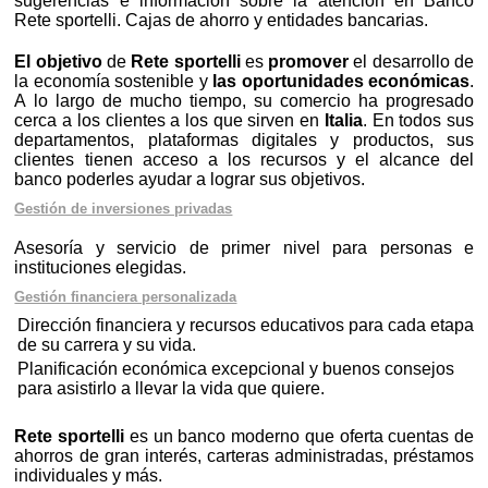
sugerencias e información sobre la atención en Banco
Rete sportelli. Cajas de ahorro y entidades bancarias.
El objetivo
de
Rete sportelli
es
promover
el desarrollo de
la economía sostenible y
las oportunidades económicas
.
A lo largo de mucho tiempo, su comercio ha progresado
cerca a los clientes a los que sirven en
Italia
. En todos sus
departamentos, plataformas digitales y productos, sus
clientes tienen acceso a los recursos y el alcance del
banco poderles ayudar a lograr sus objetivos.
Gestión de inversiones privadas
Asesoría y servicio de primer nivel para personas e
instituciones elegidas.
Gestión financiera personalizada
Dirección financiera y recursos educativos para cada etapa
de su carrera y su vida.
Planificación económica excepcional y buenos consejos
para asistirlo a llevar la vida que quiere.
Rete sportelli
es un banco moderno que oferta cuentas de
ahorros de gran interés, carteras administradas, préstamos
individuales y más.