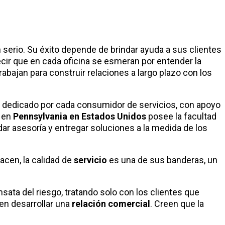
n serio. Su éxito depende de brindar ayuda a sus clientes
cir que en cada oficina se esmeran por entender la
rabajan para construir relaciones a largo plazo con los
o dedicado por cada consumidor de servicios, con apoyo
l en
Pennsylvania en Estados Unidos
posee la facultad
ar asesoría y entregar soluciones a la medida de los
acen, la calidad de
servicio
es una de sus banderas, un
ata del riesgo, tratando solo con los clientes que
den desarrollar una
relación comercial
. Creen que la