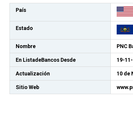
País
Estado
Nombre
PNC B
En ListadeBancos
Desde
19-11
Actualización
10 de 
Sitio Web
www.p