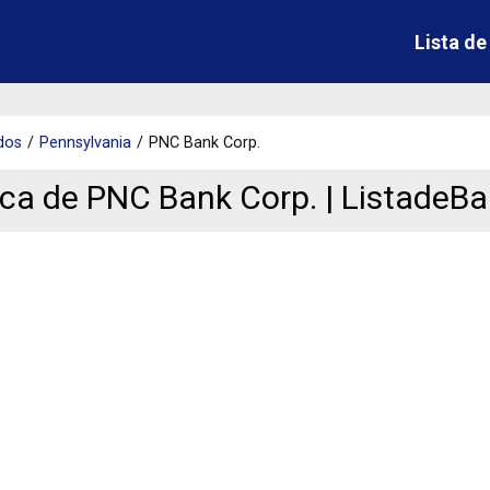
Lista d
dos
Pennsylvania
PNC Bank Corp.
ca de PNC Bank Corp. | ListadeB