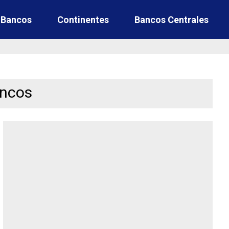
e Bancos
Continentes
Bancos Centrales
ancos