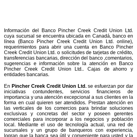
Información del Banco Pincher Creek Credit Union Ltd.
cuya sucursal se encuentra ubicada en Canadá, banco en
línea (Banco Pincher Creek Credit Union Ltd. online),
requerimientos para abrir una cuenta en Banco Pincher
Creek Credit Union Ltd. o solicitudes de tarjetas de crédito,
transferencias bancarias, dirección del banco ,comentarios,
sugerencias e información sobre la atención en Banco
Pincher Creek Credit Union Ltd.. Cajas de ahorro y
entidades bancarias.
En
Pincher Creek Credit Union Ltd.
se esfuerzan por dar
iniciativas contundentes, servicios financieros de
importancia y una atención excepcional a sus clientes en la
forma en cual quieren ser atendidos. Prestan atención en
las verticales de los comercios para brindar soluciones
exclusivas y concretas del sector y poseen gerentes
comerciales para incorporar a los negocios y población
local. Mediante el uso de tecnología actual, una red de
sucursales y un grupo de banqueros con experiencia,
logran que la banca sea útil y conveniente para usted y la