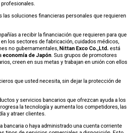
 profesionales.
 las soluciones financieras personales que requieren
pañías a recibir la financiación que requieren para que
 en los sectores de fabricación, cuidados médicos,
iones no gubernamentales,
Nittan Exco Co.,Ltd.
está
la
economía de Japón
. Sus grupos de promotores
rios, creen en sus metas y trabajan en unión con ellos
ieros que usted necesita, sin dejar la protección de
ductos y servicios bancarios que ofrezcan ayuda a los
progresa la tecnología y aumenta los competidores, las
ía y atraer clientes.
a bancaria o haya administrado una cuenta corriente
s tipos de servicios comerciales a disposición. Esto