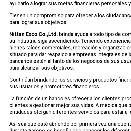
ayudarlo a lograr sus metas financieras personales y
Tienen un compromiso para ofrecer a los ciudadanos
para lograr sus objetivos.
Nittan Exco Co.,Ltd.
brinda ayuda a todo tipo de com
su industria siga ascendiendo. Teniendo experiencia
bienes raíces comerciales, recreación y organizac
situado para dar respaldo a empresas integrales de 
bancarios están al tanto de los negocios de sus usua
para alcanzar sus objetivos.
Continúan brindando los servicios y productos financ
sus usuarios y promotores financieros.
La función de un banco es ofrecer a los clientes pro
clientes a gestionar mejor sus vidas. A medida que 
entidades otorgan diferentes servicios para estar al d
Así sea que esté abriendo por primera vez una cuent
durante tiempo, es beneficioso conocer los diferente