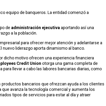
ico equipo de banqueros. La entidad comenzó a
upo de
administración ejecutiva
aportando así una
azgo a la población.
mpresarial para ofrecer mejor atención y adelantarse a
El nuevo liderazgo aporta dinamismo al banco.
or dicho motivo ofrecen una experiencia financiera
ployees Credit Union
otorga una gama completa de
a para llevar a cabo las labores bancarias diarias, como
os productos bancarios que ofrezcan ayuda a los clientes
a que avanza la tecnología comercial y aumenta los
dos tipos de servicios para estar al día y atraer