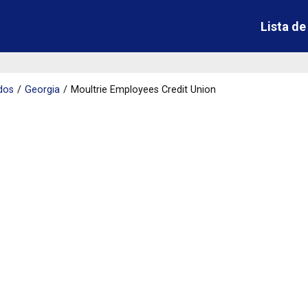
Lista d
dos
Georgia
Moultrie Employees Credit Union