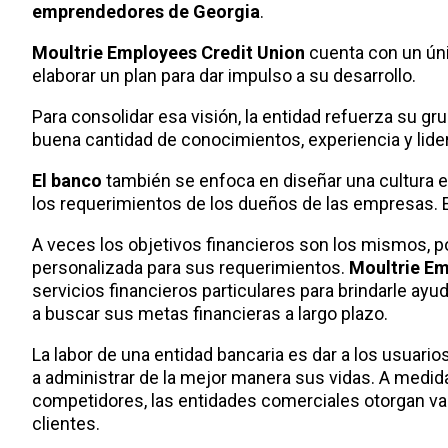
emprendedores de Georgia
.
Moultrie Employees Credit Union
cuenta con un ún
elaborar un plan para dar impulso a su desarrollo.
Para consolidar esa visión, la entidad refuerza su gr
buena cantidad de conocimientos, experiencia y lider
El banco
también se enfoca en diseñar una cultura e
los requerimientos de los dueños de las empresas. 
A veces los objetivos financieros son los mismos, p
personalizada para sus requerimientos.
Moultrie Em
servicios financieros particulares para brindarle ayud
a buscar sus metas financieras a largo plazo.
La labor de una entidad bancaria es dar a los usuari
a administrar de la mejor manera sus vidas. A medid
competidores, las entidades comerciales otorgan varia
clientes.