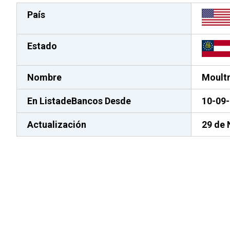
País
Estado
Nombre
Moultr
En ListadeBancos
Desde
10-09
Actualización
29 de 