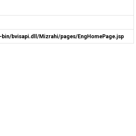
i-bin/bvisapi.dll/Mizrahi/pages/EngHomePage.jsp