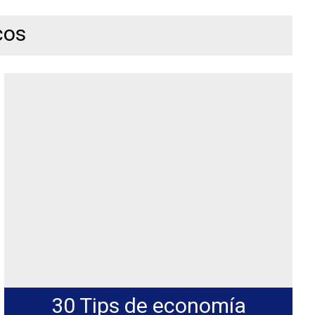
cos
30 Tips de economía