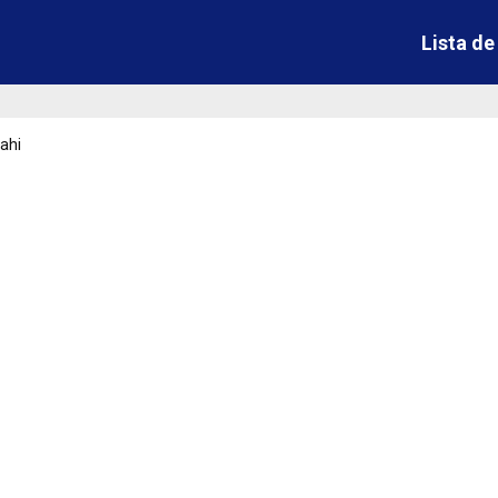
Lista d
ahi