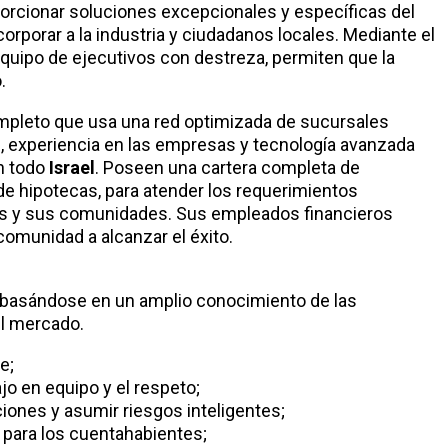
porcionar soluciones excepcionales y específicas del
rporar a la industria y ciudadanos locales. Mediante el
 equipo de ejecutivos con destreza, permiten que la
.
ompleto que usa una red optimizada de sucursales
, experiencia en las empresas y tecnología avanzada
en todo
Israel
. Poseen una cartera completa de
de hipotecas, para atender los requerimientos
tes y sus comunidades. Sus empleados financieros
comunidad a alcanzar el éxito.
a basándose en un amplio conocimiento de las
el mercado.
e;
jo en equipo y el respeto;
iones y asumir riesgos inteligentes;
 para los cuentahabientes;