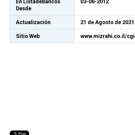
En ListadeBancos
03-06-2012
Desde
Actualización
21 de Agosto de 2021
Sitio Web
www.mizrahi.co.il/cg