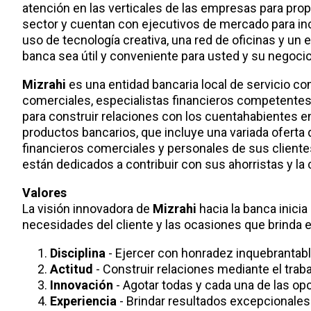
atención en las verticales de las empresas para pro
sector y cuentan con ejecutivos de mercado para inco
uso de tecnología creativa, una red de oficinas y un
banca sea útil y conveniente para usted y su negocio
Mizrahi
es una entidad bancaria local de servicio c
comerciales, especialistas financieros competentes
para construir relaciones con los cuentahabientes 
productos bancarios, que incluye una variada oferta 
financieros comerciales y personales de sus clien
están dedicados a contribuir con sus ahorristas y la 
Valores
La visión innovadora de
Mizrahi
hacia la banca inici
necesidades del cliente y las ocasiones que brinda 
Disciplina
- Ejercer con honradez inquebrantabl
Actitud
- Construir relaciones mediante el traba
Innovación
- Agotar todas y cada una de las opc
Experiencia
- Brindar resultados excepcionales