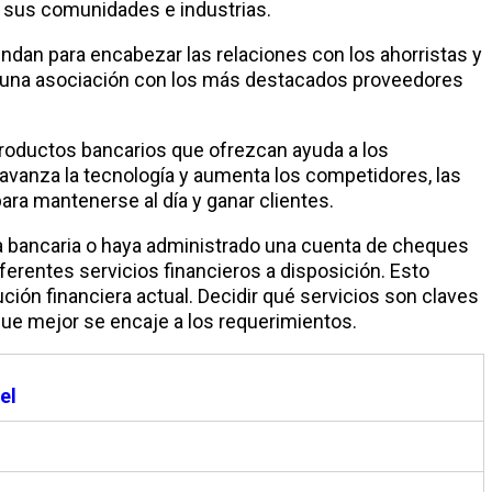
n sus comunidades e industrias.
rindan para encabezar las relaciones con los ahorristas y
r una asociación con los más destacados proveedores
 productos bancarios que ofrezcan ayuda a los
avanza la tecnología y aumenta los competidores, las
ara mantenerse al día y ganar clientes.
a bancaria o haya administrado una cuenta de cheques
erentes servicios financieros a disposición. Esto
ión financiera actual. Decidir qué servicios son claves
l que mejor se encaje a los requerimientos.
el