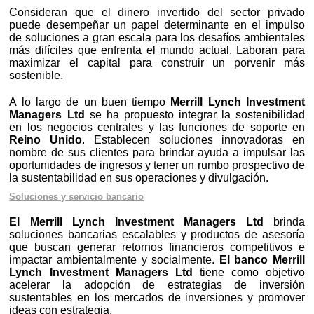
Consideran que el dinero invertido del sector privado
puede desempeñar un papel determinante en el impulso
de soluciones a gran escala para los desafíos ambientales
más difíciles que enfrenta el mundo actual. Laboran para
maximizar el capital para construir un porvenir más
sostenible.
A lo largo de un buen tiempo
Merrill Lynch Investment
Managers Ltd
se ha propuesto integrar la sostenibilidad
en los negocios centrales y las funciones de soporte en
Reino Unido
. Establecen soluciones innovadoras en
nombre de sus clientes para brindar ayuda a impulsar las
oportunidades de ingresos y tener un rumbo prospectivo de
la sustentabilidad en sus operaciones y divulgación.
Soluciones y servicio bancario
El Merrill Lynch Investment Managers Ltd
brinda
soluciones bancarias escalables y productos de asesoría
que buscan generar retornos financieros competitivos e
impactar ambientalmente y socialmente.
El banco Merrill
Lynch Investment Managers Ltd
tiene como objetivo
acelerar la adopción de estrategias de inversión
sustentables en los mercados de inversiones y promover
ideas con estrategia.