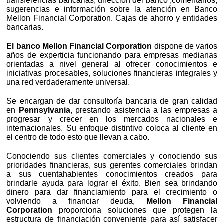
transferencias bancarias, dirección del banco ,comentarios,
sugerencias e información sobre la atención en Banco
Mellon Financial Corporation. Cajas de ahorro y entidades
bancarias.
El banco Mellon Financial Corporation
dispone de varios
años de experticia funcionando para empresas medianas
orientadas a nivel general al ofrecer conocimientos e
iniciativas procesables, soluciones financieras integrales y
una red verdaderamente universal.
Se encargan de dar consultoría bancaria de gran calidad
en
Pennsylvania
, prestando asistencia a las empresas a
progresar y crecer en los mercados nacionales e
internacionales. Su enfoque distintivo coloca al cliente en
el centro de todo esto que llevan a cabo.
Conociendo sus clientes comerciales y conociendo sus
prioridades financieras, sus gerentes comerciales brindan
a sus cuentahabientes conocimientos creados para
brindarle ayuda para lograr el éxito. Bien sea brindando
dinero para dar financiamiento para el crecimiento o
volviendo a financiar deuda,
Mellon Financial
Corporation
proporciona soluciones que protegen la
estructura de financiación conveniente para así satisfacer