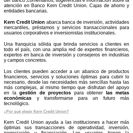
del banco ,comentarios, sugerencias e información sobre la
atención en Banco Kern Credit Union. Cajas de ahorro y
entidades bancarias.
Kern Credit Union
abarca banca de inversión, actividades
mercantiles, préstamos y servicios transaccionales para
usuarios corporativos e inversionistas institucionales.
Una franquicia sólida que brinda servicios a clientes en
todo el país, con una amplia red de expertos financieros,
expertos en banca de inversión y consejeros en industrias
y campos concretos.
Los clientes pueden acceder a un abanico de productos
financieros, servicios y soluciones óptimas para cubrir lo
necesario, desde las necesidades más sencillas hasta las
más complejas, al mismo tiempo que disfrutan del apoyo
en la
gestión de proyectos
para obtener
las metas
económicas
y transformarse para un futuro más
tecnológico.
¿Por qué elegir Kern Credit Union?
Kern Credit Union ayuda a las instituciones a hacer más
óptimas sus transacciones de operatividad, inversión,
negociación y financiación. Los usuarios tienen la