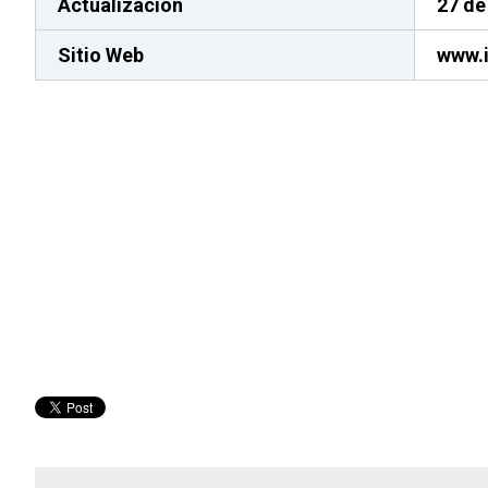
Actualización
27 de
Sitio Web
www.