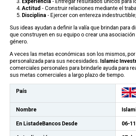
Experiencia
- Entregar resultados únicos para l
Actitud
- Construir relaciones mediante el traba
Disciplina
- Ejercer con entereza indestructible
Sus ideas ayudan a definir la valía que brindan para d
que construyen en su equipo o crear una asociació
género.
A veces las metas económicas son los mismos, por 
personalizada para sus necesidades.
Islamic Inves
comerciales personales para brindarle ayuda para real
sus metas comerciales a largo plazo de tiempo.
País
Nombre
Islam
En ListadeBancos
Desde
06-11