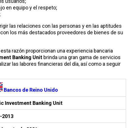
os usuarios;
jo en equipo y el respeto;
;
irigir las relaciones con las personas y en las aptitudes
n con los más destacados proveedores de bienes de su
esta razón proporcionan una experiencia bancaria
tment Banking Unit
brinda una gran gama de servicios
izar las labores financieras del día, así como a seguir
Bancos de Reino Unido
ic Investment Banking Unit
-2013