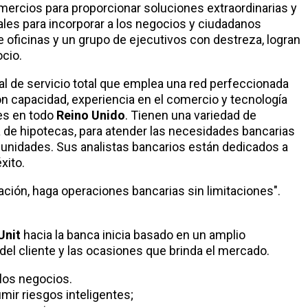
mercios para proporcionar soluciones extraordinarias y
ales para incorporar a los negocios y ciudadanos
e oficinas y un grupo de ejecutivos con destreza, logran
ocio.
al de servicio total que emplea una red perfeccionada
n capacidad, experiencia en el comercio y tecnología
tes en todo
Reino Unido
. Tienen una variedad de
a de hipotecas, para atender las necesidades bancarias
unidades. Sus analistas bancarios están dedicados a
xito.
ación, haga operaciones bancarias sin limitaciones".
Unit
hacia la banca inicia basado en un amplio
el cliente y las ocasiones que brinda el mercado.
 los negocios.
mir riesgos inteligentes;