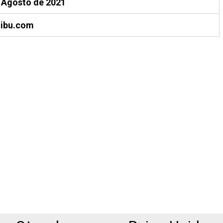
 Agosto de 2021
iibu.com