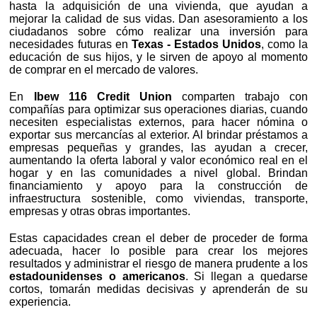
hasta la adquisición de una vivienda, que ayudan a
mejorar la calidad de sus vidas. Dan asesoramiento a los
ciudadanos sobre cómo realizar una inversión para
necesidades futuras en
Texas - Estados Unidos
, como la
educación de sus hijos, y le sirven de apoyo al momento
de comprar en el mercado de valores.
En
Ibew 116 Credit Union
comparten trabajo con
compañías para optimizar sus operaciones diarias, cuando
necesiten especialistas externos, para hacer nómina o
exportar sus mercancías al exterior. Al brindar préstamos a
empresas pequeñas y grandes, las ayudan a crecer,
aumentando la oferta laboral y valor económico real en el
hogar y en las comunidades a nivel global. Brindan
financiamiento y apoyo para la construcción de
infraestructura sostenible, como viviendas, transporte,
empresas y otras obras importantes.
Estas capacidades crean el deber de proceder de forma
adecuada, hacer lo posible para crear los mejores
resultados y administrar el riesgo de manera prudente a los
estadounidenses o americanos
. Si llegan a quedarse
cortos, tomarán medidas decisivas y aprenderán de su
experiencia.