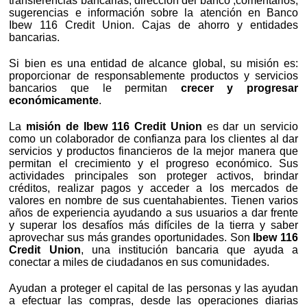
transferencias bancarias, dirección del banco ,comentarios,
sugerencias e información sobre la atención en Banco
Ibew 116 Credit Union. Cajas de ahorro y entidades
bancarias.
Si bien es una entidad de alcance global, su misión es:
proporcionar de responsablemente productos y servicios
bancarios que le permitan
crecer y progresar
económicamente
.
La
misión de Ibew 116 Credit Union
es dar un servicio
como un colaborador de confianza para los clientes al dar
servicios y productos financieros de la mejor manera que
permitan el crecimiento y el progreso económico. Sus
actividades principales son proteger activos, brindar
créditos, realizar pagos y acceder a los mercados de
valores en nombre de sus cuentahabientes. Tienen varios
años de experiencia ayudando a sus usuarios a dar frente
y superar los desafíos más difíciles de la tierra y saber
aprovechar sus más grandes oportunidades. Son
Ibew 116
Credit Union
, una institución bancaria que ayuda a
conectar a miles de ciudadanos en sus comunidades.
Ayudan a proteger el capital de las personas y las ayudan
a efectuar las compras, desde las operaciones diarias