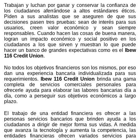
Trabajan y luchan por ganar y conservar la confianza de
los ciudadanos aferrándose a altos estándares éticos.
Piden a sus analistas que se aseguren de que sus
decisiones pasen tres pruebas: sean de interés para sus
usuarios, creen valor económico y sean siempre
responsables. Cuando hacen las cosas de buena manera,
logran un impacto económico y social positivo en los
ciudadanos a los que sirven y muestran lo que puede
hacer un banco de grandes expectativas como es el
Ibew
116 Credit Union
.
No todos los objetivos financieros son los mismos, por eso
dan una experiencia bancaria individualizada para sus
requerimientos.
Ibew 116 Credit Union
brinda una gama
completa de servicios comerciales personales para
ofrecerle ayuda para elaborar las labores bancarias día a
día, como a perseguir sus objetivos económicos a largo
plazo.
El trabajo de una entidad financiera es ofrecer a las
personas servicios bancarios que brinden ayuda a los
ciudadanos a dirigir de mejor forma sus vidas. A medida
que avanza la tecnología y aumenta la competencia, las
entidades financieras ofrecen variados servicios para