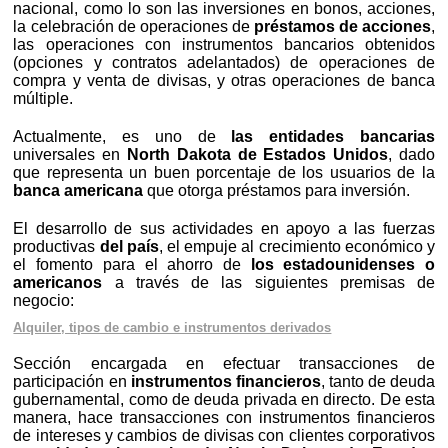
nacional, como lo son las inversiones en bonos, acciones,
la celebración de operaciones de
préstamos de acciones
,
las operaciones con instrumentos bancarios obtenidos
(opciones y contratos adelantados) de operaciones de
compra y venta de divisas, y otras operaciones de banca
múltiple.
Actualmente, es uno de
las entidades bancarias
universales en
North Dakota de Estados Unidos
, dado
que representa un buen porcentaje de los usuarios de la
banca americana
que otorga préstamos para inversión.
El desarrollo de sus actividades en apoyo a las fuerzas
productivas
del país
, el empuje al crecimiento económico y
el fomento para el ahorro de
los estadounidenses o
americanos
a través de las siguientes premisas de
negocio:
Alquiler, tipos de cambio e instrumentos derivados
Sección encargada en efectuar transacciones de
participación en
instrumentos financieros
, tanto de deuda
gubernamental, como de deuda privada en directo. De esta
manera, hace transacciones con instrumentos financieros
de intereses y cambios de divisas con clientes corporativos