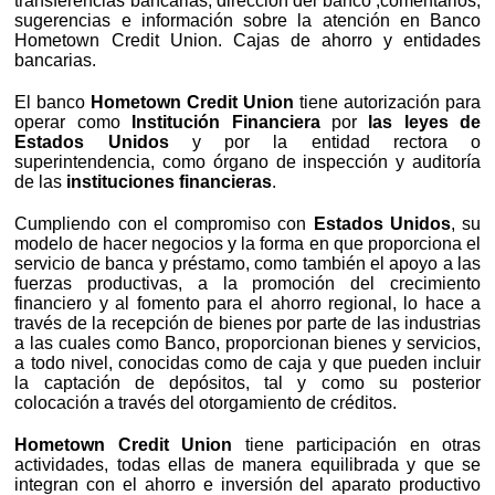
transferencias bancarias, dirección del banco ,comentarios,
sugerencias e información sobre la atención en Banco
Hometown Credit Union. Cajas de ahorro y entidades
bancarias.
El banco
Hometown Credit Union
tiene autorización para
operar como
Institución Financiera
por
las leyes de
Estados Unidos
y por la entidad rectora o
superintendencia, como órgano de inspección y auditoría
de las
instituciones financieras
.
Cumpliendo con el compromiso con
Estados Unidos
, su
modelo de hacer negocios y la forma en que proporciona el
servicio de banca y préstamo, como también el apoyo a las
fuerzas productivas, a la promoción del crecimiento
financiero y al fomento para el ahorro regional, lo hace a
través de la recepción de bienes por parte de las industrias
a las cuales como Banco, proporcionan bienes y servicios,
a todo nivel, conocidas como de caja y que pueden incluir
la captación de depósitos, tal y como su posterior
colocación a través del otorgamiento de créditos.
Hometown Credit Union
tiene participación en otras
actividades, todas ellas de manera equilibrada y que se
integran con el ahorro e inversión del aparato productivo