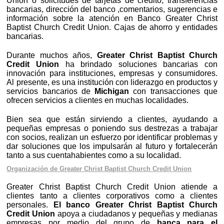
Union o solicitudes de tarjetas de crédito, transferencias
bancarias, dirección del banco ,comentarios, sugerencias e
información sobre la atención en Banco Greater Christ
Baptist Church Credit Union. Cajas de ahorro y entidades
bancarias.
Durante muchos años,
Greater Christ Baptist Church
Credit Union
ha brindado soluciones bancarias con
innovación para instituciones, empresas y consumidores.
Al presente, es una institución con liderazgo en productos y
servicios bancarios de
Michigan
con transacciones que
ofrecen servicios a clientes en muchas localidades.
Bien sea que están sirviendo a clientes, ayudando a
pequeñas empresas o poniendo sus destrezas a trabajar
con socios, realizan un esfuerzo por identificar problemas y
dar soluciones que los impulsarán al futuro y fortalecerán
tanto a sus cuentahabientes como a su localidad.
Organización de Greater Christ Baptist Church Credit Union
Greater Christ Baptist Church Credit Union atiende a
clientes tanto a clientes corporativos como a clientes
personales.
El banco Greater Christ Baptist Church
Credit Union
apoya a ciudadanos y pequeñas y medianas
empresas por medio del grupo de
banca para el