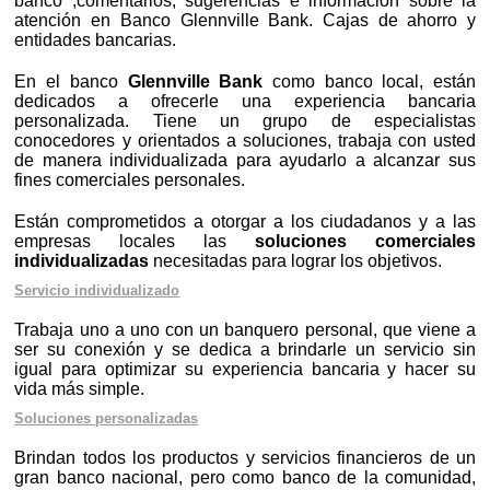
banco ,comentarios, sugerencias e información sobre la
atención en Banco Glennville Bank. Cajas de ahorro y
entidades bancarias.
En el banco
Glennville Bank
como banco local, están
dedicados a ofrecerle una experiencia bancaria
personalizada. Tiene un grupo de especialistas
conocedores y orientados a soluciones, trabaja con usted
de manera individualizada para ayudarlo a alcanzar sus
fines comerciales personales.
Están comprometidos a otorgar a los ciudadanos y a las
empresas locales las
soluciones comerciales
individualizadas
necesitadas para lograr los objetivos.
Servicio individualizado
Trabaja uno a uno con un banquero personal, que viene a
ser su conexión y se dedica a brindarle un servicio sin
igual para optimizar su experiencia bancaria y hacer su
vida más simple.
Soluciones personalizadas
Brindan todos los productos y servicios financieros de un
gran banco nacional, pero como banco de la comunidad,