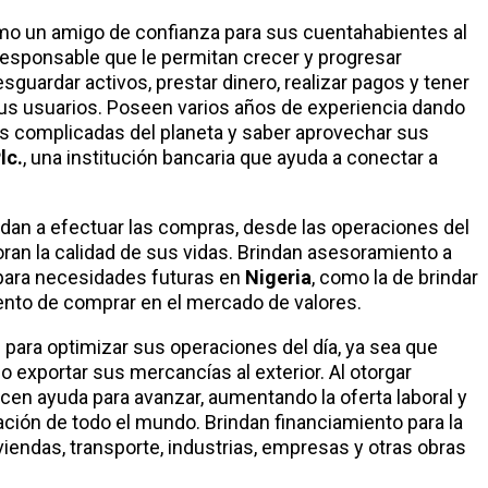
mo un amigo de confianza para sus cuentahabientes al
responsable que le permitan crecer y progresar
uardar activos, prestar dinero, realizar pagos y tener
us usuarios. Poseen varios años de experiencia dando
más complicadas del planeta y saber aprovechar sus
lc.
, una institución bancaria que ayuda a conectar a
yudan a efectuar las compras, desde las operaciones del
oran la calidad de sus vidas. Brindan asesoramiento a
 para necesidades futuras en
Nigeria
, como la de brindar
ento de comprar en el mercado de valores.
para optimizar sus operaciones del día, ya sea que
o exportar sus mercancías al exterior. Al otorgar
cen ayuda para avanzar, aumentando la oferta laboral y
lación de todo el mundo. Brindan financiamiento para la
iendas, transporte, industrias, empresas y otras obras