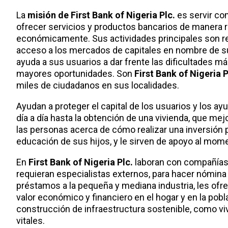
La
misión de First Bank of Nigeria Plc.
es servir co
ofrecer servicios y productos bancarios de manera 
económicamente. Sus actividades principales son resg
acceso a los mercados de capitales en nombre de s
ayuda a sus usuarios a dar frente las dificultades 
mayores oportunidades. Son
First Bank of Nigeria P
miles de ciudadanos en sus localidades.
Ayudan a proteger el capital de los usuarios y los a
día a día hasta la obtención de una vivienda, que mej
las personas acerca de cómo realizar una inversión
educación de sus hijos, y le sirven de apoyo al mom
En
First Bank of Nigeria Plc.
laboran con compañías 
requieran especialistas externos, para hacer nómina 
préstamos a la pequeña y mediana industria, les ofre
valor económico y financiero en el hogar y en la pob
construcción de infraestructura sostenible, como viv
vitales.