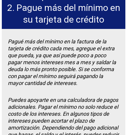
2. Pague más del mínimo en
su tarjeta de crédito
Pagué más del mínimo en la factura de la
tarjeta de crédito cada mes, agregue el extra
que pueda, ya que así puede poco a poco
pagar menos intereses mes a mes y saldar la
deuda lo más pronto posible. Si se conforma
con pagar el mínimo seguirá pagando la
mayor cantidad de intereses.
Puedes apoyarte en una calculadora de pagos
adicionales. Pagar el mínimo no solo reduce el
costo de los intereses. En algunos tipos de
intereses pueden acortar el plazo de
amortización. Dependiendo del pago adicional
que hagas, el saldo y el interés, puedes reducir