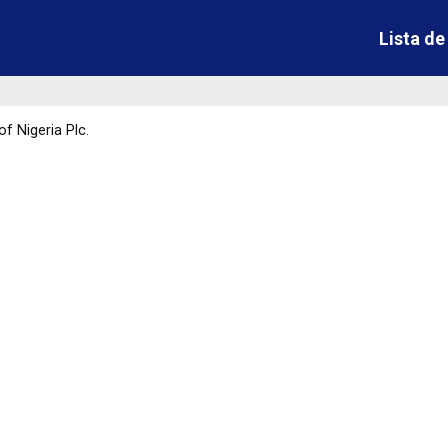
Lista d
of Nigeria Plc.