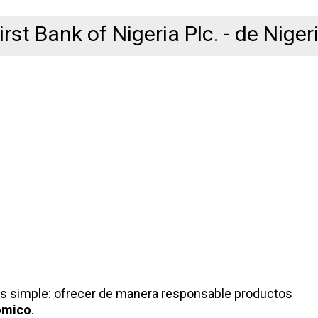
irst Bank of Nigeria Plc. - de Niger
 es simple: ofrecer de manera responsable productos
ómico
.