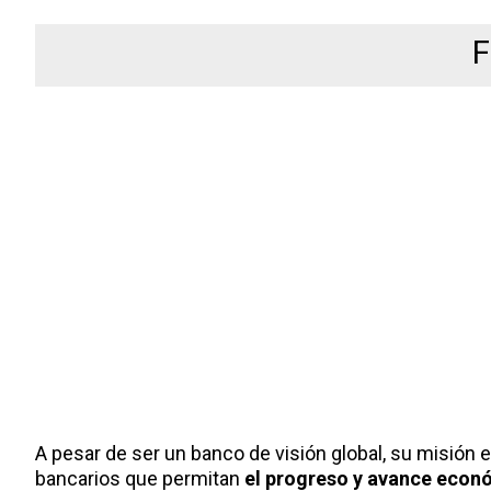
F
A pesar de ser un banco de visión global, su misión
bancarios que permitan
el progreso y avance econ