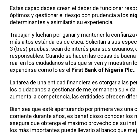
Estas capacidades crean el deber de funcionar respo
óptimos y gestionar el riesgo con prudencia a los
ni
determinantes y asimilarán su experiencia.
Trabajan y luchan por ganar y mantener la confianza
más altos estándares de ética. Solicitan a sus espe
3 (tres) pruebas: sean de interés para sus usuarios,
responsables. Cuando se hacen las cosas de buena 
real en los ciudadanos a los que sirven y muestran 
expandirse como lo es el
First Bank of Nigeria Plc.
.
La tarea de una entidad financiera es otorgar a las 
los ciudadanos a gestionar de mejor manera su vida.
aumenta la competencia, las entidades ofrecen diferen
Bien sea que esté aperturando por primera vez una 
corriente durante años, es beneficioso conocer los 
asegura que obtenga el máximo provecho de su instit
los más importantes puede llevarlo al banco que me