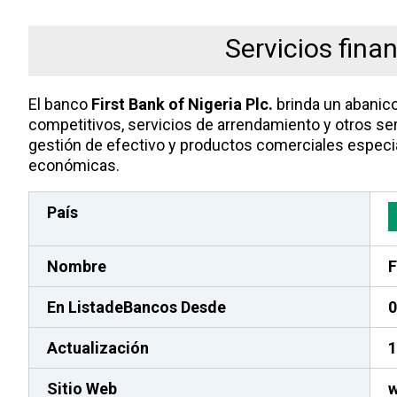
Servicios fina
El banco
First Bank of Nigeria Plc.
brinda un abanico
competitivos, servicios de arrendamiento y otros ser
gestión de efectivo y productos comerciales espec
económicas.
País
Nombre
F
En ListadeBancos
Desde
0
Actualización
1
Sitio Web
w