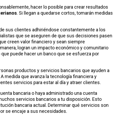
nsablemente, hacer lo posible para crear resultados
gerianos
. Si llegan a quedarse cortos, tomarán medidas
 de sus clientes adhiriéndose constantemente a los
cialistas que se aseguren de que sus decisiones pasen
 que creen valor financiero y sean siempre
manera, logran un impacto económico y comunitario
lo que puede hacer un banco que se esfuerza por
personas productos y servicios bancarios que ayuden a
 A medida que avanza la tecnología financiera y
tes servicios para estar al día y atraer clientes.
cuenta bancaria o haya administrado una cuenta
muchos servicios bancarios a tu disposición. Esto
ución bancaria actual. Determinar qué servicios son
jor se encaje a sus necesidades.