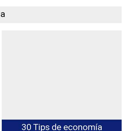
ia
30 Tips de economía