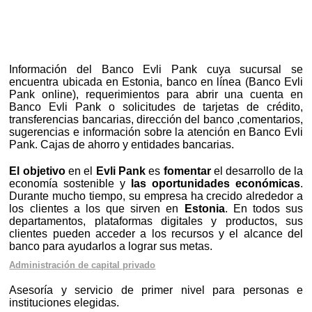
Información del Banco Evli Pank cuya sucursal se
encuentra ubicada en Estonia, banco en línea (Banco Evli
Pank online), requerimientos para abrir una cuenta en
Banco Evli Pank o solicitudes de tarjetas de crédito,
transferencias bancarias, dirección del banco ,comentarios,
sugerencias e información sobre la atención en Banco Evli
Pank. Cajas de ahorro y entidades bancarias.
El objetivo
en el
Evli Pank
es
fomentar
el desarrollo de la
economía sostenible y
las oportunidades económicas
.
Durante mucho tiempo, su empresa ha crecido alrededor a
los clientes a los que sirven en
Estonia
. En todos sus
departamentos, plataformas digitales y productos, sus
clientes pueden acceder a los recursos y el alcance del
banco para ayudarlos a lograr sus metas.
Administración de capital privado
Asesoría y servicio de primer nivel para personas e
instituciones elegidas.