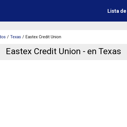
Lista d
dos
Texas
Eastex Credit Union
Eastex Credit Union - en Texas