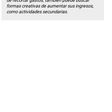
de recortar gastos, también puede buscar
formas creativas de aumentar sus ingresos,
como actividades secundarias.