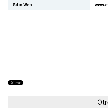
Sitio Web
www.e
Otr