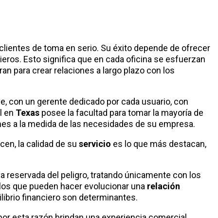
s clientes de toma en serio. Su éxito depende de ofrecer
ieros. Esto significa que en cada oficina se esfuerzan
an para crear relaciones a largo plazo con los
ave, con un gerente dedicado por cada usuario, con
l en
Texas
posee la facultad para tomar la mayoría de
ones a la medida de las necesidades de su empresa.
cen, la calidad de su
servicio
es lo que más destacan,
 reservada del peligro, tratando únicamente con los
n los que pueden hacer evolucionar una
relación
uilibrio financiero son determinantes.
por esta razón brindan una experiencia comercial