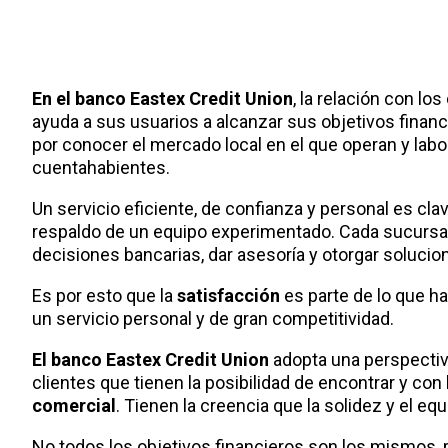
En el banco Eastex Credit Union
, la relación con lo
ayuda a sus usuarios a alcanzar sus objetivos financ
por conocer el mercado local en el que operan y labor
cuentahabientes.
Un servicio eficiente, de confianza y personal es cl
respaldo de un equipo experimentado. Cada sucursa
decisiones bancarias, dar asesoría y otorgar soluci
Es por esto que la
satisfacción
es parte de lo que ha
un servicio personal y de gran competitividad.
El banco Eastex Credit Union
adopta una perspectiva
clientes que tienen la posibilidad de encontrar y co
comercial
. Tienen la creencia que la solidez y el eq
No todos los objetivos financieros son los mismos, 