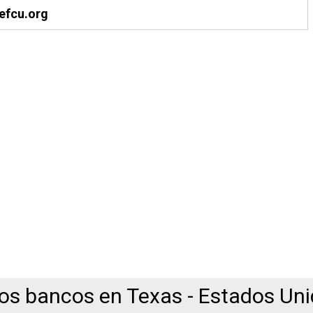
efcu.org
os bancos en Texas - Estados Un