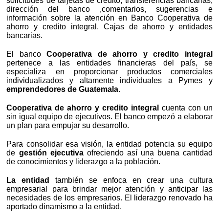
solicitudes de tarjetas de crédito, transferencias bancarias,
dirección del banco ,comentarios, sugerencias e
información sobre la atención en Banco Cooperativa de
ahorro y credito integral. Cajas de ahorro y entidades
bancarias.
El banco
Cooperativa de ahorro y credito integral
pertenece a las entidades financieras del país, se
especializa en proporcionar productos comerciales
individualizados y altamente individuales a Pymes y
emprendedores de Guatemala
.
Cooperativa de ahorro y credito integral
cuenta con un
sin igual equipo de ejecutivos. El banco empezó a elaborar
un plan para empujar su desarrollo.
Para consolidar esa visión, la entidad potencia su equipo
de
gestión ejecutiva
ofreciendo así una buena cantidad
de conocimientos y liderazgo a la población.
La entidad
también se enfoca en crear una cultura
empresarial para brindar mejor atención y anticipar las
necesidades de los empresarios. El liderazgo renovado ha
aportado dinamismo a la entidad.