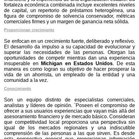
fortaleza económica combinada incluye excelentes niveles
de capital, un repertorio de préstamos heterogénea, una
figura de compromiso de solvencia conservador, métricas
comerciales firmes y un margen de ganancia neta sólida.
Proporcionan crecimiento
Se enfocan en un crecimiento fuerte, deliberado y reflexivo.
El desarrollo da impulso a su capacidad de evolucionar y
superar las necesidades de las personas. Otorgan las
oportunidades de competir mientras dan una experiencia
insuperable en
Michigan en Estados Unidos
. De esta
manera es como logran su objetivo de hacer prosperar la
vida de un ahorrista, un empleado de la entidad y una
comunidad a la vez.
Conocimiento
Son un equipo distinto de especialistas comerciales,
analistas y líderes de opinión. ´Poseen el compromiso de
ofrecer a sus usuarios experiencias que vayan más allá del
asesoramiento financiero y de mercado básico. Consideran
que competitividad local proporciona una perspectiva sin
igual de los mercados regionales y una indiscutible
comprensión de las personas a las que sirven. Es desde
esta perspectiva general que proporcionan información