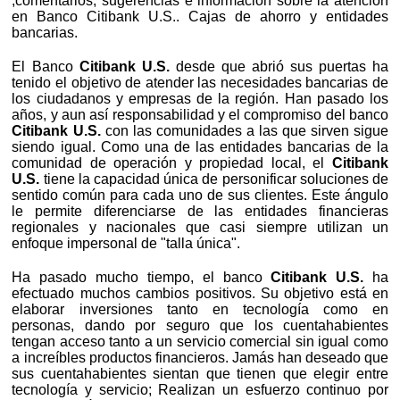
,comentarios, sugerencias e información sobre la atención
en Banco Citibank U.S.. Cajas de ahorro y entidades
bancarias.
El Banco
Citibank U.S.
desde que abrió sus puertas ha
tenido el objetivo de atender las necesidades bancarias de
los ciudadanos y empresas de la región. Han pasado los
años, y aun así responsabilidad y el compromiso del banco
Citibank U.S.
con las comunidades a las que sirven sigue
siendo igual. Como una de las entidades bancarias de la
comunidad de operación y propiedad local, el
Citibank
U.S.
tiene la capacidad única de personificar soluciones de
sentido común para cada uno de sus clientes. Este ángulo
le permite diferenciarse de las entidades financieras
regionales y nacionales que casi siempre utilizan un
enfoque impersonal de "talla única".
Ha pasado mucho tiempo, el banco
Citibank U.S.
ha
efectuado muchos cambios positivos. Su objetivo está en
elaborar inversiones tanto en tecnología como en
personas, dando por seguro que los cuentahabientes
tengan acceso tanto a un servicio comercial sin igual como
a increíbles productos financieros. Jamás han deseado que
sus cuentahabientes sientan que tienen que elegir entre
tecnología y servicio; Realizan un esfuerzo continuo por