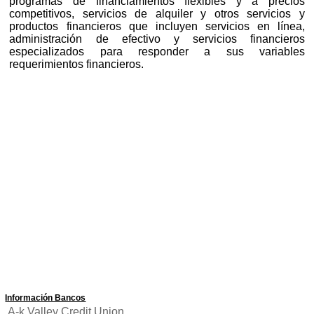
programas de financiamientos flexibles y a precios
competitivos, servicios de alquiler y otros servicios y
productos financieros que incluyen servicios en línea,
administración de efectivo y servicios financieros
especializados para responder a sus variables
requerimientos financieros.
Información Bancos
A-k Valley Credit Union