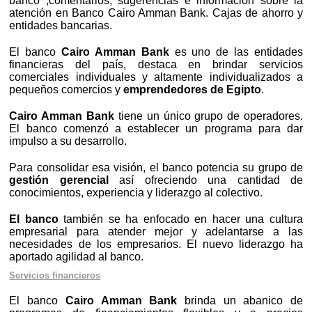
banco ,comentarios, sugerencias e información sobre la
atención en Banco Cairo Amman Bank. Cajas de ahorro y
entidades bancarias.
El banco
Cairo Amman Bank
es uno de las entidades
financieras del país, destaca en brindar servicios
comerciales individuales y altamente individualizados a
pequeños comercios y
emprendedores de Egipto
.
Cairo Amman Bank
tiene un único grupo de operadores.
El banco comenzó a establecer un programa para dar
impulso a su desarrollo.
Para consolidar esa visión, el banco potencia su grupo de
gestión gerencial
así ofreciendo una cantidad de
conocimientos, experiencia y liderazgo al colectivo.
El banco
también se ha enfocado en hacer una cultura
empresarial para atender mejor y adelantarse a las
necesidades de los empresarios. El nuevo liderazgo ha
aportado agilidad al banco.
Servicios financieros
El banco
Cairo Amman Bank
brinda un abanico de