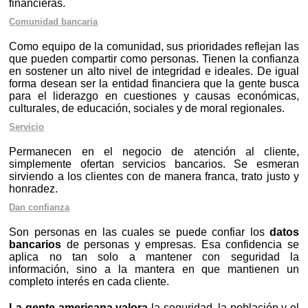
financieras.
Comunidad bancaria
Como equipo de la comunidad, sus prioridades reflejan las
que pueden compartir como personas. Tienen la confianza
en sostener un alto nivel de integridad e ideales. De igual
forma desean ser la entidad financiera que la gente busca
para el liderazgo en cuestiones y causas económicas,
culturales, de educación, sociales y de moral regionales.
Servicio
Permanecen en el negocio de atención al cliente,
simplemente ofertan servicios bancarios. Se esmeran
sirviendo a los clientes con de manera franca, trato justo y
honradez.
Dan confianza
Son personas en las cuales se puede confiar los
datos
bancarios
de personas y empresas. Esa confidencia se
aplica no tan solo a mantener con seguridad la
información, sino a la mantera en que mantienen un
completo interés en cada cliente.
La gente americana valora
la seguridad, la población y el