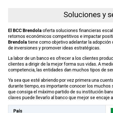
Soluciones y se
El BCC Brendola
oferta soluciones financieras esca
retornos económicos competitivos e impactar posit
Brendola
tiene como objetivo adelantar la adopción
de inversiones y promover ideas estratégicas.
La labor de un banco es ofrecer a los clientes produ
clientes a dirigir de la mejor forma sus vidas. A med
competencia, las entidades dan muchos tipos de servi
Ya sea que esté abriendo por vez primera una cuenta
durante tiempo, es importante conocer los muchos s
que consiga el máximo partido de su institución banc
claves puede llevarlo al banco que mejor se encaje 
País