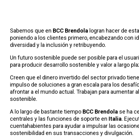
Sabemos que en
BCC Brendola
logran hacer de esta
poniendo a los clientes primero, encabezando con i
diversidad y la inclusión y retribuyendo.
Un futuro sostenible puede ser posible para el usuar
para producir desarrollo sostenible y valor a largo pla
Creen que el dinero invertido del sector privado tiene
impulso de soluciones a gran escala para los desafío
afrontar a el mundo actual. Trabajan para aumentar a
sostenible.
A lo largo de bastante tiempo
BCC Brendola
se ha ce
centrales y las funciones de soporte en
Italia
. Ejec
cuentahabientes para ayudar a impulsar las ocasione
sostenibilidad en sus transacciones y divulgación.