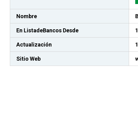
Nombre
En ListadeBancos
Desde
Actualización
1
Sitio Web
w