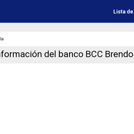
Lista d
la
nformación del banco BCC Brendo