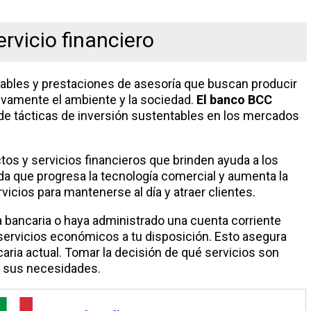
rvicio financiero
lables y prestaciones de asesoría que buscan producir
ivamente el ambiente y la sociedad.
El banco BCC
 de tácticas de inversión sustentables en los mercados
ctos y servicios financieros que brinden ayuda a los
ida que progresa la tecnología comercial y aumenta la
cios para mantenerse al día y atraer clientes.
 bancaria o haya administrado una cuenta corriente
ervicios económicos a tu disposición. Esto asegura
aria actual. Tomar la decisión de qué servicios son
a sus necesidades.