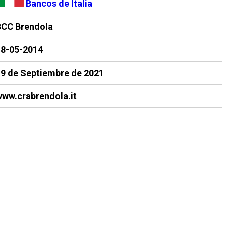
Bancos de Italia
BCC Brendola
18-05-2014
9 de Septiembre de 2021
ww.crabrendola.it