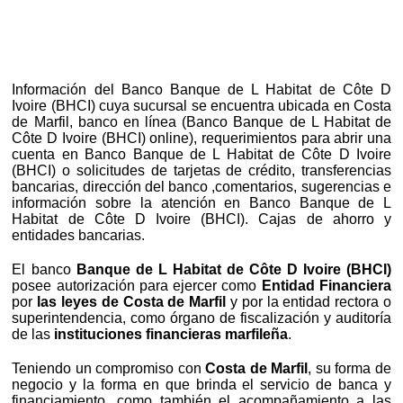
Información del Banco Banque de L Habitat de Côte D
Ivoire (BHCI) cuya sucursal se encuentra ubicada en Costa
de Marfil, banco en línea (Banco Banque de L Habitat de
Côte D Ivoire (BHCI) online), requerimientos para abrir una
cuenta en Banco Banque de L Habitat de Côte D Ivoire
(BHCI) o solicitudes de tarjetas de crédito, transferencias
bancarias, dirección del banco ,comentarios, sugerencias e
información sobre la atención en Banco Banque de L
Habitat de Côte D Ivoire (BHCI). Cajas de ahorro y
entidades bancarias.
El banco
Banque de L Habitat de Côte D Ivoire (BHCI)
posee autorización para ejercer como
Entidad Financiera
por
las leyes de Costa de Marfil
y por la entidad rectora o
superintendencia, como órgano de fiscalización y auditoría
de las
instituciones financieras marfileña
.
Teniendo un compromiso con
Costa de Marfil
, su forma de
negocio y la forma en que brinda el servicio de banca y
financiamiento, como también el acompañamiento a las