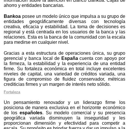
información sobre la atención en Banco Bankoa. Cajas de
ahorro y entidades bancarias.
Bankoa
posee un modelo único que impulsa a su grupo de
entidades geográficamente diversas con tecnología
creativa, eficacia y estabilidad. La toma de decisiones es
regional y está centrada en los usuarios de la banca y las
relaciones. Esta es la banca de la comunidad con la escala
para medirse en cualquier nivel.
Gracias a esta estructura de operaciones única, su grupo
gerencial y banca local de
España
cuenta con apoyo por
la firmeza, la estabilidad y la experiencia de una entidad
firme. Su fortaleza económica en total incluye excelentes
niveles de capital, una variedad de créditos variada, una
figura de compromiso de fluidez conservador, métricas
crediticias firmes y un margen de interés neto sólido.
Fortaleza
Un pensamiento renovador y un liderazgo firme los
posiciona de manera exclusiva en el horizonte económico
de los
españoles
. Su modelo comercial y su presencia
geográfica variada disminuyen la inseguridad y les
proporcionan dimensión y efectividad para competir a
escala. Su propósito es brindar fuerza y dar un impulso a la