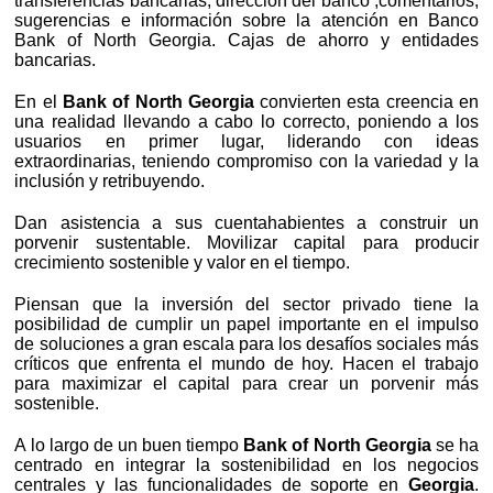
transferencias bancarias, dirección del banco ,comentarios,
sugerencias e información sobre la atención en Banco
Bank of North Georgia. Cajas de ahorro y entidades
bancarias.
En el
Bank of North Georgia
convierten esta creencia en
una realidad llevando a cabo lo correcto, poniendo a los
usuarios en primer lugar, liderando con ideas
extraordinarias, teniendo compromiso con la variedad y la
inclusión y retribuyendo.
Dan asistencia a sus cuentahabientes a construir un
porvenir sustentable. Movilizar capital para producir
crecimiento sostenible y valor en el tiempo.
Piensan que la inversión del sector privado tiene la
posibilidad de cumplir un papel importante en el impulso
de soluciones a gran escala para los desafíos sociales más
críticos que enfrenta el mundo de hoy. Hacen el trabajo
para maximizar el capital para crear un porvenir más
sostenible.
A lo largo de un buen tiempo
Bank of North Georgia
se ha
centrado en integrar la sostenibilidad en los negocios
centrales y las funcionalidades de soporte en
Georgia
.