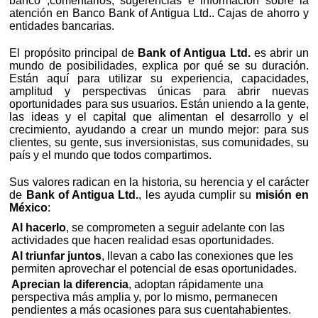
banco ,comentarios, sugerencias e información sobre la
atención en Banco Bank of Antigua Ltd.. Cajas de ahorro y
entidades bancarias.
El propósito principal de
Bank of Antigua Ltd.
es abrir un
mundo de posibilidades, explica por qué se su duración.
Están aquí para utilizar su experiencia, capacidades,
amplitud y perspectivas únicas para abrir nuevas
oportunidades para sus usuarios. Están uniendo a la gente,
las ideas y el capital que alimentan el desarrollo y el
crecimiento, ayudando a crear un mundo mejor: para sus
clientes, su gente, sus inversionistas, sus comunidades, su
país y el mundo que todos compartimos.
Sus valores radican en la historia, su herencia y el carácter
de
Bank of Antigua Ltd.
, les ayuda cumplir su
misión en
México
:
Al hacerlo
, se comprometen a seguir adelante con las
actividades que hacen realidad esas oportunidades.
Al triunfar juntos
, llevan a cabo las conexiones que les
permiten aprovechar el potencial de esas oportunidades.
Aprecian la diferencia
, adoptan rápidamente una
perspectiva más amplia y, por lo mismo, permanecen
pendientes a más ocasiones para sus cuentahabientes.