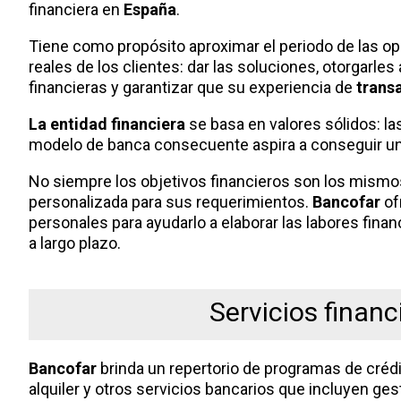
financiera en
España
.
Tiene como propósito aproximar el periodo de las op
reales de los clientes: dar las soluciones, otorgarl
financieras y garantizar que su experiencia de
trans
La entidad financiera
se basa en valores sólidos: la
modelo de banca consecuente aspira a conseguir una
No siempre los objetivos financieros son los mismos
personalizada para sus requerimientos.
Bancofar
of
personales para ayudarlo a elaborar las labores fina
a largo plazo.
Servicios financ
Bancofar
brinda un repertorio de programas de crédi
alquiler y otros servicios bancarios que incluyen ges