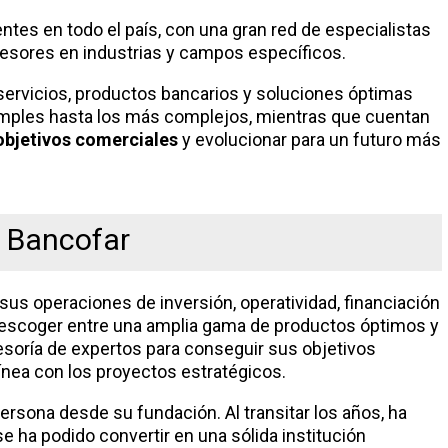
entes en todo el país, con una gran red de especialistas
sesores en industrias y campos específicos.
ervicios, productos bancarios y soluciones óptimas
simples hasta los más complejos, mientras que cuentan
objetivos comerciales
y evolucionar para un futuro más
l Bancofar
sus operaciones de inversión, operatividad, financiación
e escoger entre una amplia gama de productos óptimos y
soría de expertos para conseguir sus objetivos
ínea con los proyectos estratégicos.
ersona desde su fundación. Al transitar los años, ha
se ha podido convertir en una sólida institución