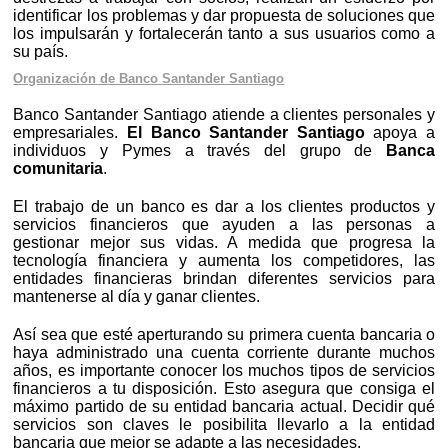
identificar los problemas y dar propuesta de soluciones que
los impulsarán y fortalecerán tanto a sus usuarios como a
su país.
Organización de Banco Santander Santiago
Banco Santander Santiago atiende a clientes personales y
empresariales.
El Banco Santander Santiago
apoya a
individuos y Pymes a través del grupo de
Banca
comunitaria
.
El trabajo de un banco es dar a los clientes productos y
servicios financieros que ayuden a las personas a
gestionar mejor sus vidas. A medida que progresa la
tecnología financiera y aumenta los competidores, las
entidades financieras brindan diferentes servicios para
mantenerse al día y ganar clientes.
Así sea que esté aperturando su primera cuenta bancaria o
haya administrado una cuenta corriente durante muchos
años, es importante conocer los muchos tipos de servicios
financieros a tu disposición. Esto asegura que consiga el
máximo partido de su entidad bancaria actual. Decidir qué
servicios son claves le posibilita llevarlo a la entidad
bancaria que mejor se adapte a las necesidades.