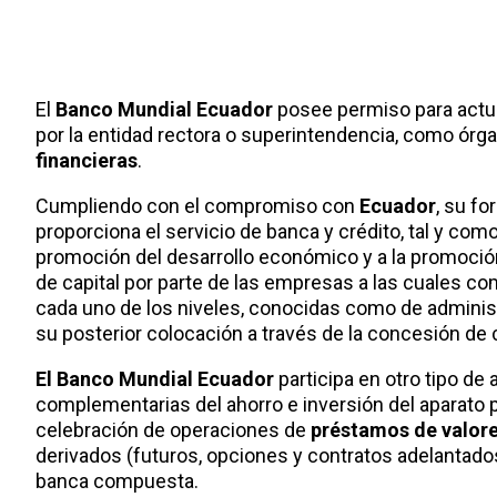
El
Banco Mundial Ecuador
posee permiso para act
por la entidad rectora o superintendencia, como órgan
financieras
.
Cumpliendo con el compromiso con
Ecuador
, su f
proporciona el servicio de banca y crédito, tal y com
promoción del desarrollo económico y a la promoción 
de capital por parte de las empresas a las cuales co
cada uno de los niveles, conocidas como de administ
su posterior colocación a través de la concesión de 
El Banco Mundial Ecuador
participa en otro tipo de 
complementarias del ahorro e inversión del aparato p
celebración de operaciones de
préstamos de valor
derivados (futuros, opciones y contratos adelantado
banca compuesta.