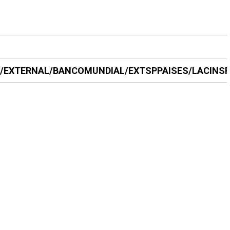
E/EXTERNAL/BANCOMUNDIAL/EXTSPPAISES/LACINSPA