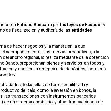
uar como
Entidad Bancaria
por
las leyes de Ecuador
y
o de fiscalización y auditoría de las
entidades
orma de hacer negocios y la manera en la que
o el acompañamiento a las fuerzas productivas, a la
del ahorro regional, lo realiza mediante de la obtención
mo Banco, proporcionan bienes y servicios, en todos y
ración y que son la recepción de depósitos, junto con
créditos.
actividades, todas ellas de forma equilibrada y
roductivo del país, como la inversión en bonos, la
es
, las transacciones con instrumentos bancarios
s) de un sistema cambiario, y otras transacciones de