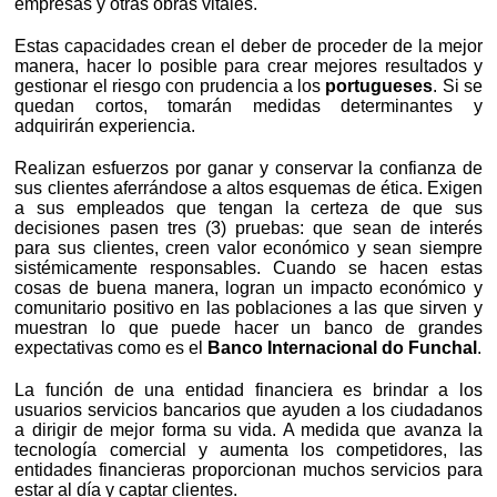
empresas y otras obras vitales.
Estas capacidades crean el deber de proceder de la mejor
manera, hacer lo posible para crear mejores resultados y
gestionar el riesgo con prudencia a los
portugueses
. Si se
quedan cortos, tomarán medidas determinantes y
adquirirán experiencia.
Realizan esfuerzos por ganar y conservar la confianza de
sus clientes aferrándose a altos esquemas de ética. Exigen
a sus empleados que tengan la certeza de que sus
decisiones pasen tres (3) pruebas: que sean de interés
para sus clientes, creen valor económico y sean siempre
sistémicamente responsables. Cuando se hacen estas
cosas de buena manera, logran un impacto económico y
comunitario positivo en las poblaciones a las que sirven y
muestran lo que puede hacer un banco de grandes
expectativas como es el
Banco Internacional do Funchal
.
La función de una entidad financiera es brindar a los
usuarios servicios bancarios que ayuden a los ciudadanos
a dirigir de mejor forma su vida. A medida que avanza la
tecnología comercial y aumenta los competidores, las
entidades financieras proporcionan muchos servicios para
estar al día y captar clientes.