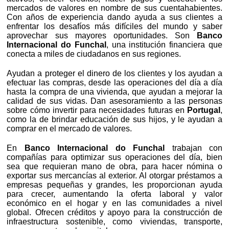
mercados de valores en nombre de sus cuentahabientes.
Con años de experiencia dando ayuda a sus clientes a
enfrentar los desafíos más difíciles del mundo y saber
aprovechar sus mayores oportunidades. Son
Banco
Internacional do Funchal
, una institución financiera que
conecta a miles de ciudadanos en sus regiones.
Ayudan a proteger el dinero de los clientes y los ayudan a
efectuar las compras, desde las operaciones del día a día
hasta la compra de una vivienda, que ayudan a mejorar la
calidad de sus vidas. Dan asesoramiento a las personas
sobre cómo invertir para necesidades futuras en
Portugal
,
como la de brindar educación de sus hijos, y le ayudan a
comprar en el mercado de valores.
En
Banco Internacional do Funchal
trabajan con
compañías para optimizar sus operaciones del día, bien
sea que requieran mano de obra, para hacer nómina o
exportar sus mercancías al exterior. Al otorgar préstamos a
empresas pequeñas y grandes, les proporcionan ayuda
para crecer, aumentando la oferta laboral y valor
económico en el hogar y en las comunidades a nivel
global. Ofrecen créditos y apoyo para la construcción de
infraestructura sostenible, como viviendas, transporte,