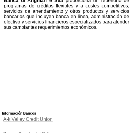
Banca di Anghiari e Stia
proporciona un repertorio de
programas de créditos flexibles y a costes competitivos,
servicios de arrendamiento y otros productos y servicios
bancarios que incluyen banca en línea, administración de
efectivo y servicios financieros especializados para atender
sus cambiantes requerimientos económicos.
Información Bancos
A-k Valley Credit Union