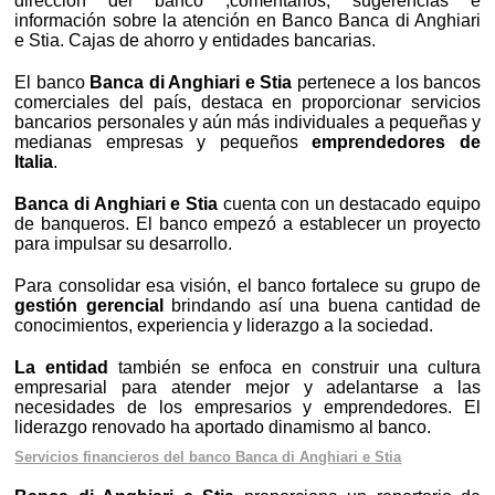
dirección del banco ,comentarios, sugerencias e
información sobre la atención en Banco Banca di Anghiari
e Stia. Cajas de ahorro y entidades bancarias.
El banco
Banca di Anghiari e Stia
pertenece a los bancos
comerciales del país, destaca en proporcionar servicios
bancarios personales y aún más individuales a pequeñas y
medianas empresas y pequeños
emprendedores de
Italia
.
Banca di Anghiari e Stia
cuenta con un destacado equipo
de banqueros. El banco empezó a establecer un proyecto
para impulsar su desarrollo.
Para consolidar esa visión, el banco fortalece su grupo de
gestión gerencial
brindando así una buena cantidad de
conocimientos, experiencia y liderazgo a la sociedad.
La entidad
también se enfoca en construir una cultura
empresarial para atender mejor y adelantarse a las
necesidades de los empresarios y emprendedores. El
liderazgo renovado ha aportado dinamismo al banco.
Servicios financieros del banco Banca di Anghiari e Stia