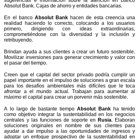
sugerencias e información sobre la atención en Banco
Absolut Bank. Cajas de ahorro y entidades bancarias.
En el banco
Absolut Bank
hacen de esta creencia una
realidad haciendo lo correcto, colocando a los usuarios
primero, dirigiendo con ideas extraordinarias,
comprometiéndose con la diversidad y la inclusión y
retribuyendo.
Brindan ayuda a sus clientes a crear un futuro sostenible.
Movilizar inversiones para generar crecimiento y valor con
el pasar del tiempo.
Creen que el capital del sector privado podría cumplir un
papel importante en el impulso de soluciones a gran escala
para los desafíos ambientales más difíciles que le toca
afrontar a el mundo actual. Trabajan para aumentar al
máximo el capital para crear un porvenir más sostenible.
A lo largo de bastante tiempo
Absolut Bank
ha tenido
como objetivo integrar la sustentabilidad en los negocios
centrales y las funciones de soporte en
Rusia
. Elaboran
soluciones originales en nombre de sus clientes para
ayudar a dar impulso a las oportunidades de ingresos y
adoptar un enfoque prospectivo de la sustentabilidad en